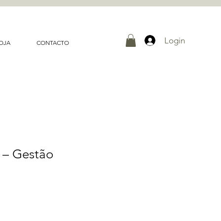
Login
OJA
CONTACTO
 – Gestão