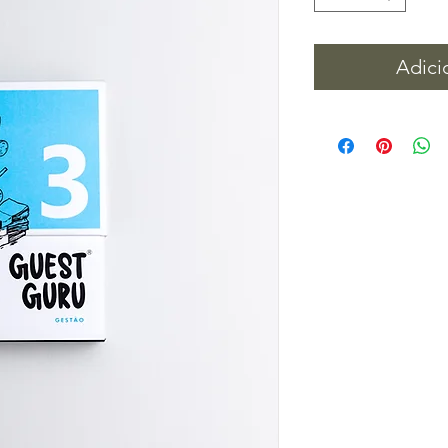
Adici