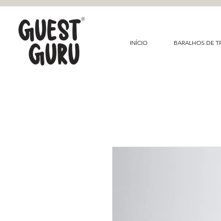
INÍCIO
BARALHOS DE T