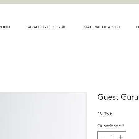
REINO
BARALHOS DE GESTÃO
MATERIAL DE APOIO
L
Guest Guru
Preço
19,95 €
Quantidade
*