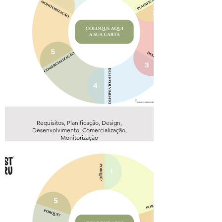
Requisitos, Planificação, Design,
Desenvolvimento, Comercialização,
Monitorização