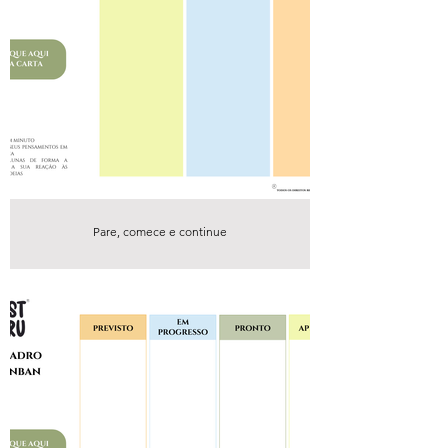
Pare, comece e continue