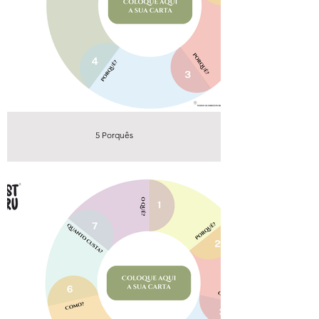
5 Porquês