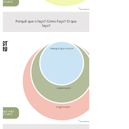
Porquê que o faço? Como Faço? O que
faço?