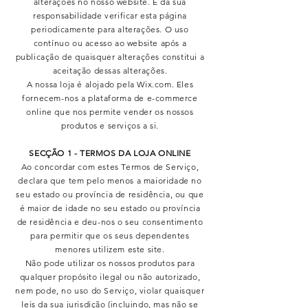
alterações no nosso website. É da sua
responsabilidade verificar esta página
periodicamente para alterações. O uso
contínuo ou acesso ao website após a
publicação de quaisquer alterações constitui a
aceitação dessas alterações.
A nossa loja é alojado pela Wix.com. Eles
fornecem-nos a plataforma de e-commerce
online que nos permite vender os nossos
produtos e serviços a si.
SECÇÃO 1 - TERMOS DA LOJA ONLINE
Ao concordar com estes Termos de Serviço,
declara que tem pelo menos a maioridade no
seu estado ou província de residência, ou que
é maior de idade no seu estado ou província
de residência e deu-nos o seu consentimento
para permitir que os seus dependentes
menores utilizem este site.
Não pode utilizar os nossos produtos para
qualquer propósito ilegal ou não autorizado,
nem pode, no uso do Serviço, violar quaisquer
leis da sua jurisdição (incluindo, mas não se