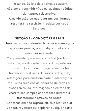
limitando, às leis de direitos de autor).
Não deve transmitir vírus ou qualquer código
de natureza destrutiva.
Uma violação de qualquer um dos Termos
resultará na rescisão imediata dos seus
Serviços.
SECÇÃO 2 - CONDIÇÕES GERAIS
Reservamo-nos o direito de recusar o serviço a
qualquer pessoa, por qualquer motivo, a
qualquer momento.
Compreende que o seu conteúdo (excluindo
informações de cartão de crédito) pode ser
transferido sem encriptação e incluir (a)
transmissões através de várias redes; e (b)
alterações para conformidade e adaptação a
requisitos técnicos de conexão de redes ou
dispositivos. As informações de cartões de
crédito são sempre encriptadas durante a
transferência através de redes.
Concorda em não reproduzir, duplicar, copiar,
vender, revender ou explorar qualquer parte