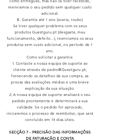
como entregues, mas não os tiver recebido,
reenviamos o seu pedido sem qualquer custo
adicional.
B. Garantia até 1 ano (avaria, roubo)
Se tiver qualquer problema com os seus
produtos Guestguru.pt (desgaste, mau
funcionamento, defeito...), reenviamos os seus
produtos sem custo adicional, no período de 1
ano.
Como solicitar a garantia:
Contacte a nossa equipa de suporte ao
cliente através de
pedro@Guestguru.pt
,
fornecendo os detalhes da sua compra, as
provas das avaliações médias e uma breve
explicação da sua situação.
A nossa equipa de suporte analisará o seu
pedido prontamente e determinará a sua
validade. Se o pedido for aprovado,
iniciaremos o processo de reembolso, que será
concluído em 14 dias úteis.
SECÇÃO 7 - PRECISÃO DAS INFORMAÇÕES
DE FATURAÇÃO E CONTA