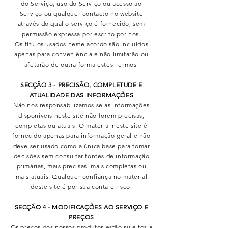
do Serviço, uso do Serviço ou acesso ao
Serviço ou qualquer contacto no website
através do qual o serviço é fornecido, sem
permissão expressa por escrito por nós.
Os títulos usados neste acordo são incluídos
apenas para conveniência e não limitarão ou
afetarão de outra forma estes Termos.
SECÇÃO 3 - PRECISÃO, COMPLETUDE E
ATUALIDADE DAS INFORMAÇÕES
Não nos responsabilizamos se as informações
disponíveis neste site não forem precisas,
completas ou atuais. O material neste site é
fornecido apenas para informação geral e não
deve ser usado como a única base para tomar
decisões sem consultar fontes de informação
primárias, mais precisas, mais completas ou
mais atuais. Qualquer confiança no material
deste site é por sua conta e risco.
SECÇÃO 4 - MODIFICAÇÕES AO SERVIÇO E
PREÇOS
Os preços dos nossos produtos estão sujeitos a