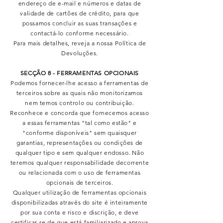
endereço de e-mail e números e datas de
validade de cartões de crédito, para que
possamos concluir as suas transações e
contactá-lo conforme necessário.
Para mais detalhes, reveja a nossa Política de
Devoluções.
SECÇÃO 8 - FERRAMENTAS OPCIONAIS
Podemos fornecer-lhe acesso a ferramentas de
terceiros sobre as quais não monitorizamos
nem temos controlo ou contribuição.
Reconhece e concorda que fornecemos acesso
a essas ferramentas "tal como estão" e
"conforme disponíveis" sem quaisquer
garantias, representações ou condições de
qualquer tipo e sem qualquer endosso. Não
teremos qualquer responsabilidade decorrente
ou relacionada com o uso de ferramentas
opcionais de terceiros.
Qualquer utilização de ferramentas opcionais
disponibilizadas através do site é inteiramente
por sua conta e risco e discrição, e deve
certificar-se de que está familiarizado e aprova